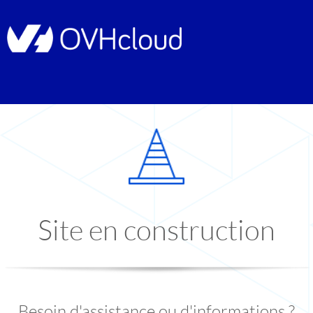
Site en construction
Besoin d'assistance ou d'informations ?